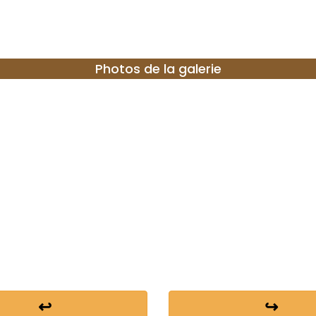
Photos de la galerie
↩
↪