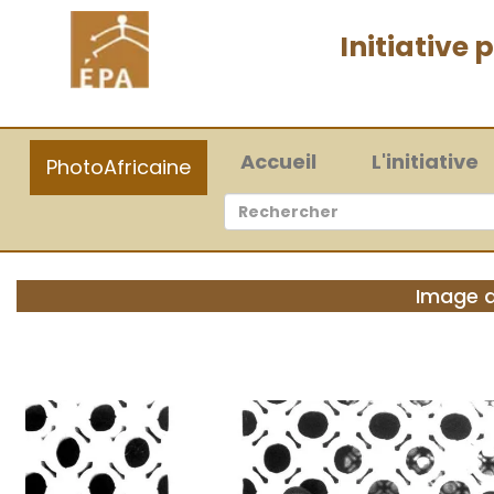
Initiative
(current)
Accueil
L'initiative
PhotoAfricaine
Image d