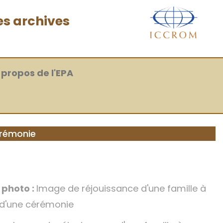
es archives
 propos de l'EPA
érémonie
a photo :
Image de réjouissance d'une famille à
 d'une cérémonie