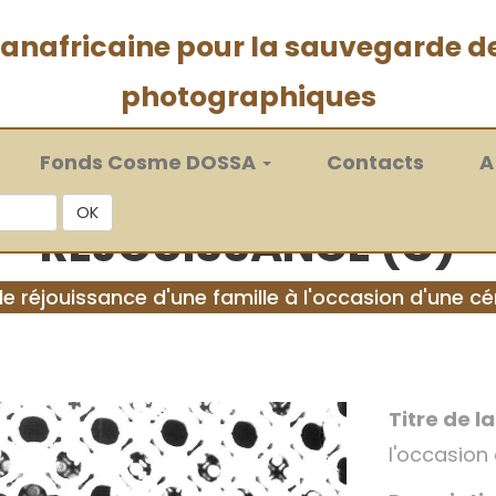
 panafricaine pour la sauvegarde d
photographiques
Fonds Cosme DOSSA
Contacts
A
OK
RÉJOUISSANCE (C)
e réjouissance d'une famille à l'occasion d'une c
Titre de l
l'occasion