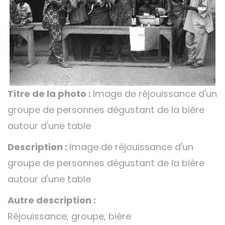
Titre de la photo :
Image de réjouissance d'un
groupe de personnes dégustant de la bière
autour d'une table
Description :
Image de réjouissance d'un
groupe de personnes dégustant de la bière
autour d'une table
Autre description :
Réjouissance, groupe, bière