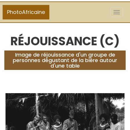
PhotoAfricaine
Toggl
naviga
RÉJOUISSANCE (C)
Image de réjouissance d'un groupe de
personnes dégustant de la bière autour
d'une table