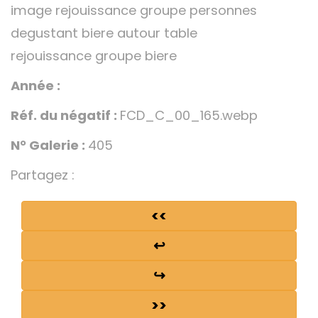
image rejouissance groupe personnes
degustant biere autour table
rejouissance groupe biere
Année :
Réf. du négatif :
FCD_C_00_165.webp
N° Galerie :
405
Partagez :
<<
↩
↪
>>