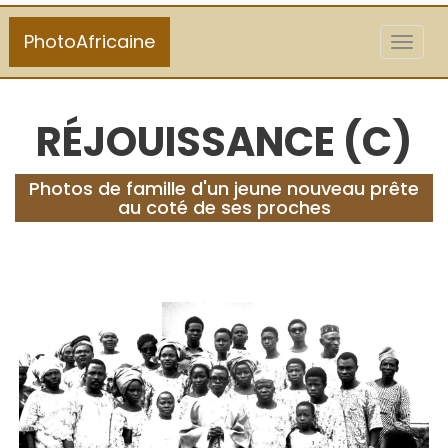
PhotoAfricaine
Toggl
naviga
RÉJOUISSANCE (C)
Photos de famille d'un jeune nouveau prête
au coté de ses proches