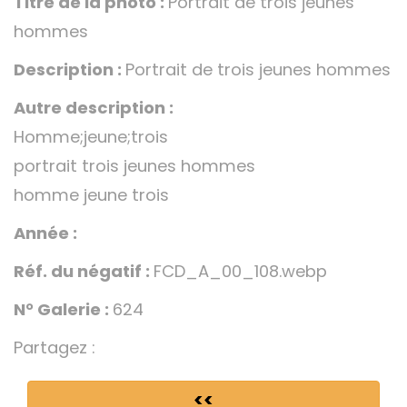
Titre de la photo :
Portrait de trois jeunes
hommes
Description :
Portrait de trois jeunes hommes
Autre description :
Homme;jeune;trois
portrait trois jeunes hommes
homme jeune trois
Année :
Réf. du négatif :
FCD_A_00_108.webp
N° Galerie :
624
Partagez :
<<