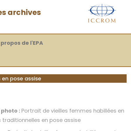
es archives
 propos de l'EPA
s en pose assise
a photo :
Portrait de vieilles femmes habillées en
 traditionnelles en pose assise