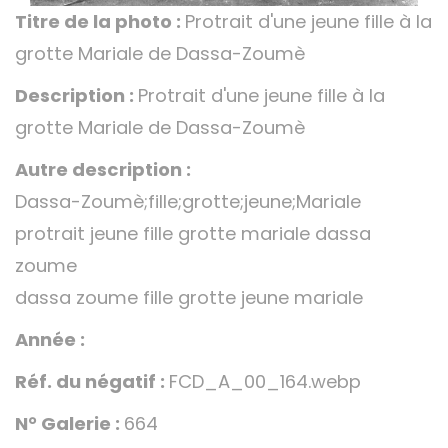
Titre de la photo :
Protrait d'une jeune fille à la
grotte Mariale de Dassa-Zoumè
Description :
Protrait d'une jeune fille à la
grotte Mariale de Dassa-Zoumè
Autre description :
Dassa-Zoumè;fille;grotte;jeune;Mariale
protrait jeune fille grotte mariale dassa
zoume
dassa zoume fille grotte jeune mariale
Année :
Réf. du négatif :
FCD_A_00_164.webp
N° Galerie :
664