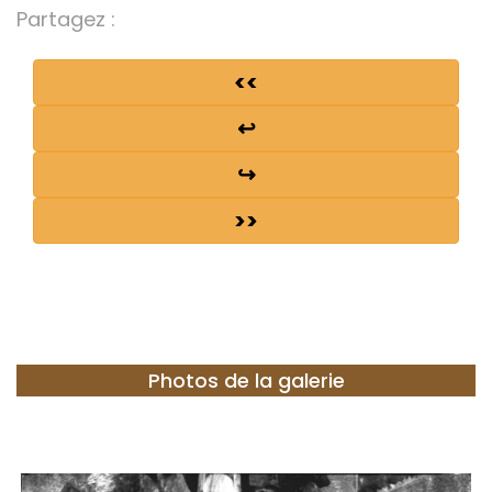
Partagez :
<<
↩
↪
>>
Photos de la galerie