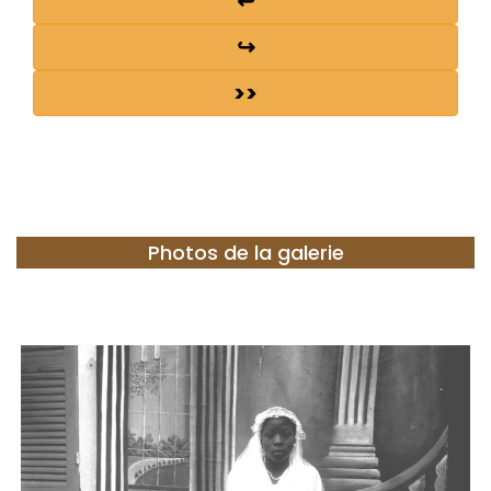
↩
↪
>>
Photos de la galerie