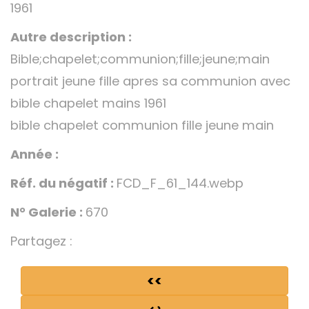
1961
Autre description :
Bible;chapelet;communion;fille;jeune;main
portrait jeune fille apres sa communion avec
bible chapelet mains 1961
bible chapelet communion fille jeune main
Année :
Réf. du négatif :
FCD_F_61_144.webp
N° Galerie :
670
Partagez :
<<