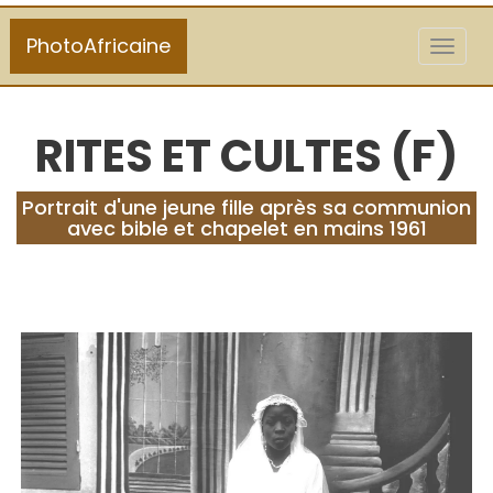
PhotoAfricaine
Toggl
naviga
RITES ET CULTES (F)
Portrait d'une jeune fille après sa communion
avec bible et chapelet en mains 1961