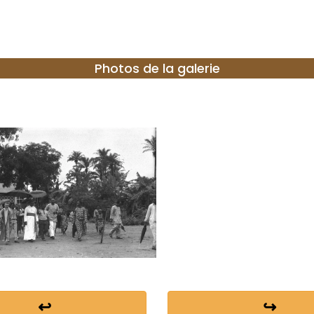
Photos de la galerie
↩
↪