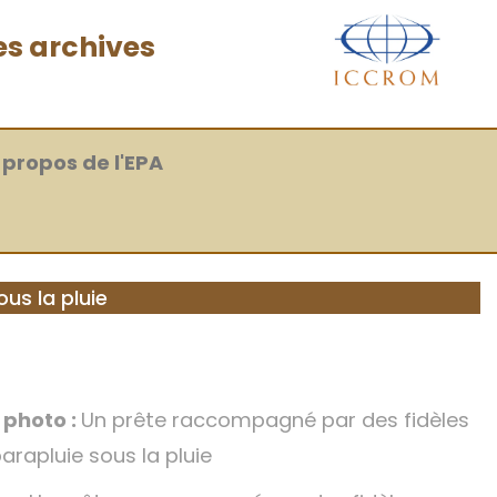
es archives
 propos de l'EPA
us la pluie
a photo :
Un prête raccompagné par des fidèles
arapluie sous la pluie