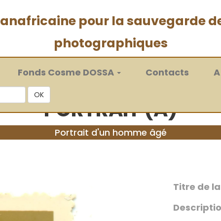
 panafricaine pour la sauvegarde d
photographiques
Fonds Cosme DOSSA
Contacts
A
OK
PORTRAIT (A)
Portrait d'un homme âgé
Titre de l
Descriptio