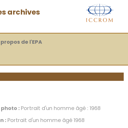
es archives
 propos de l'EPA
a photo :
Portrait d'un homme âgé : 1968
n :
Portrait d'un homme âgé 1968