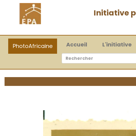
Initiative
(current)
Accueil
L'initiative
PhotoAfricaine