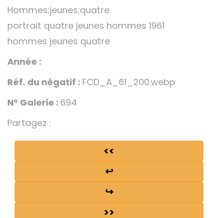
Hommes;jeunes;quatre
portrait quatre jeunes hommes 1961
hommes jeunes quatre
Année :
Réf. du négatif :
FCD_A_61_200.webp
N° Galerie :
694
Partagez :
<<
↩
↪
>>