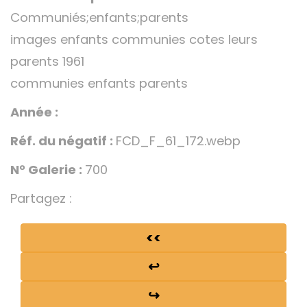
Communiés;enfants;parents
images enfants communies cotes leurs
parents 1961
communies enfants parents
Année :
Réf. du négatif :
FCD_F_61_172.webp
N° Galerie :
700
Partagez :
<<
↩
↪