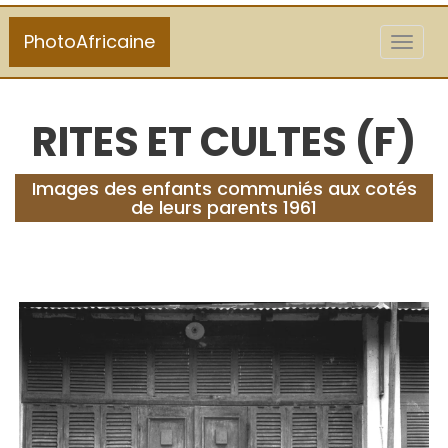
PhotoAfricaine
Toggl
naviga
RITES ET CULTES (F)
Images des enfants communiés aux cotés
de leurs parents 1961