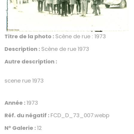
Titre de la photo :
Scène de rue : 1973
Description :
Scène de rue 1973
Autre description :
scene rue 1973
Année :
1973
Réf. du négatif :
FCD_D_73_007.webp
N° Galerie :
12