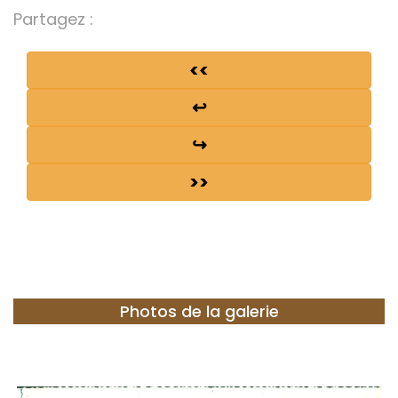
Partagez :
<<
↩
↪
>>
Photos de la galerie