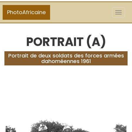
PhotoAfricaine
Toggl
naviga
PORTRAIT (A)
Portrait de deux soldats des forces armées
dahoméennes 1961