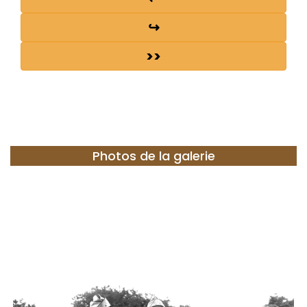
↪
>>
Photos de la galerie