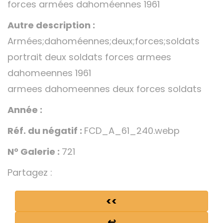
forces armées dahoméennes 1961
Autre description :
Armées;dahoméennes;deux;forces;soldats
portrait deux soldats forces armees
dahomeennes 1961
armees dahomeennes deux forces soldats
Année :
Réf. du négatif :
FCD_A_61_240.webp
N° Galerie :
721
Partagez :
<<
↩