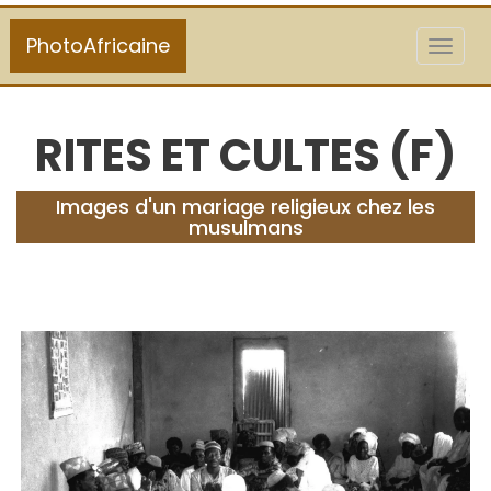
PhotoAfricaine
Toggl
naviga
RITES ET CULTES (F)
Images d'un mariage religieux chez les
musulmans