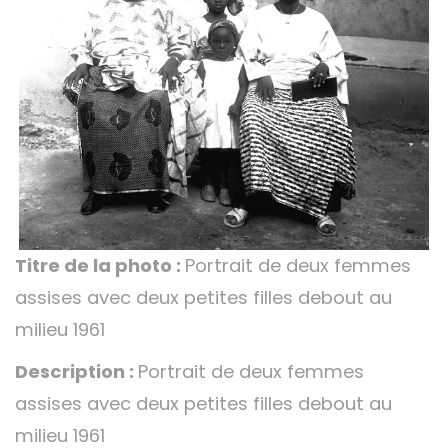
Titre de la photo :
Portrait de deux femmes
assises avec deux petites filles debout au
milieu 1961
Description :
Portrait de deux femmes
assises avec deux petites filles debout au
milieu 1961