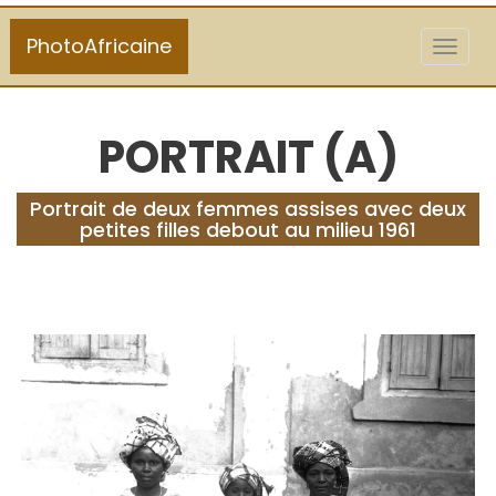
PhotoAfricaine
Toggl
naviga
PORTRAIT (A)
Portrait de deux femmes assises avec deux
petites filles debout au milieu 1961