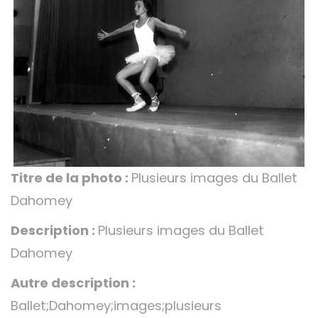
Titre de la photo :
Plusieurs images du Ballet
Dahomey
Description :
Plusieurs images du Ballet
Dahomey
Autre description :
Ballet;Dahomey;images;plusieurs