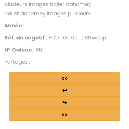
plusieurs images ballet dahomey
ballet dahomey images plusieurs
Année :
Réf. du négatif :
FCD_G_00_088.webp
N° Galerie :
861
Partagez :
<<
↩
↪
>>