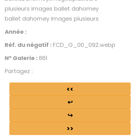
plusieurs images ballet dahomey
ballet dahomey images plusieurs
Année :
Réf. du négatif :
FCD_G_00_092.webp
N° Galerie :
861
Partagez :
<<
↩
↪
>>