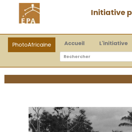
Initiative
(current)
Accueil
L'initiative
PhotoAfricaine