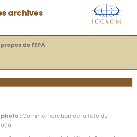
es archives
 propos de l'EPA
a photo :
Commémoration de la fête de
1959