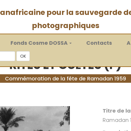
 panafricaine pour la sauvegarde d
photographiques
Fonds Cosme DOSSA
Contacts
A
OK
RITES ET CULTES (F)
Commémoration de la fête de Ramadan 1959
Titre de l
Ramadan 