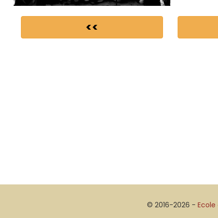
<<
© 2016-2026 -
Ecole 