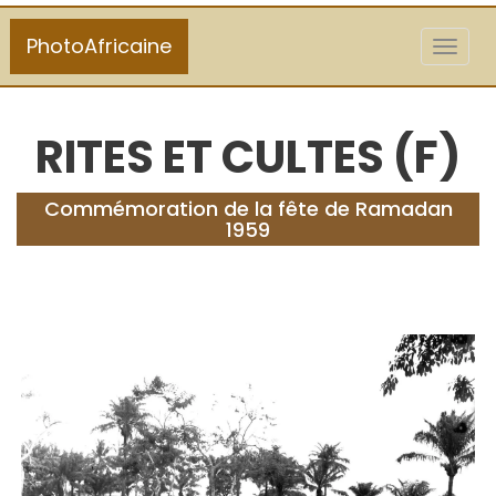
PhotoAfricaine
Toggl
naviga
RITES ET CULTES (F)
Commémoration de la fête de Ramadan
1959