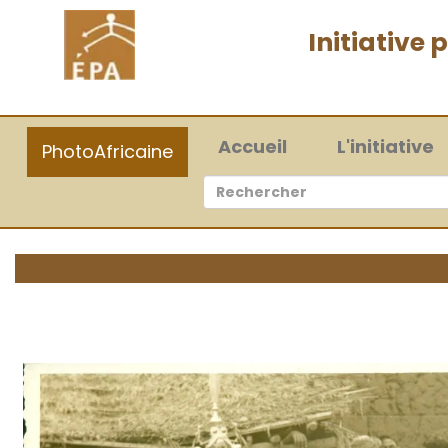
Initiative
(current)
Accueil
L'initiative
PhotoAfricaine