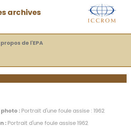
es archives
 propos de l'EPA
a photo :
Portrait d'une foule assise : 1962
n :
Portrait d'une foule assise 1962