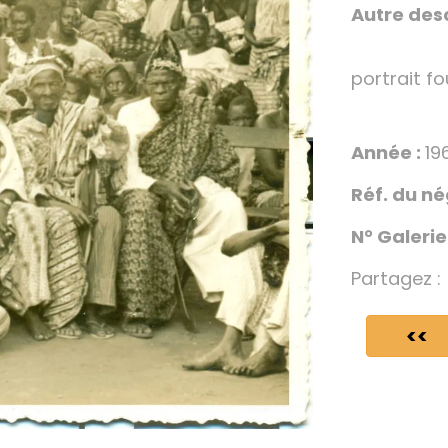
Autre desc
portrait fo
Année :
19
Réf. du né
N° Galerie
Partagez :
<<