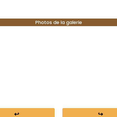
Photos de la galerie
↩
↪