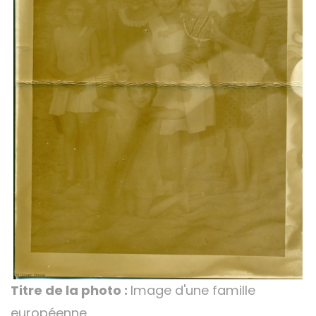
Titre de la photo :
Image d'une famille
européenne