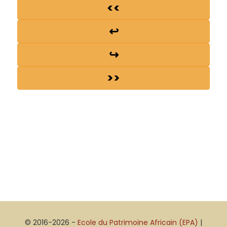
<<
↩
↪
>>
© 2016-2026 -
Ecole du Patrimoine Africain (EPA)
|