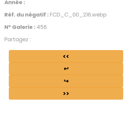
Année :
Réf. du négatif :
FCD_C_00_216.webp
N° Galerie :
456
Partagez :
<<
↩
↪
>>