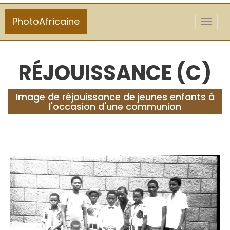
PhotoAfricaine
Toggl
naviga
RÉJOUISSANCE (C)
Image de réjouissance de jeunes enfants à
l'occasion d'une communion