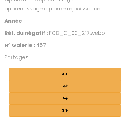
apprentissage diplome rejouissance
Année :
Réf. du négatif :
FCD_C_00_217.webp
N° Galerie :
457
Partagez :
<<
↩
↪
>>