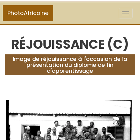
PhotoAfricaine
Toggl
naviga
RÉJOUISSANCE (C)
Image de réjouissance à l'occasion de la
présentation du diplome de fin
d'apprentissage