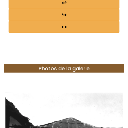
↩
↪
>>
Photos de la galerie