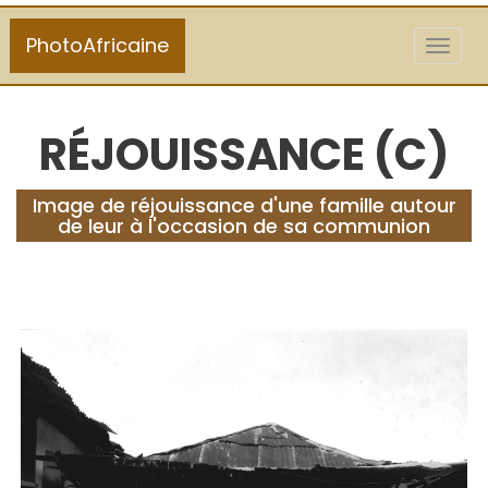
PhotoAfricaine
Toggl
naviga
RÉJOUISSANCE (C)
Image de réjouissance d'une famille autour
de leur à l'occasion de sa communion