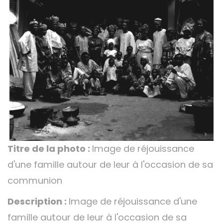
Titre de la photo :
Image de réjouissance
d'une famille autour de leur à l'occasion de sa
communion
Description :
Image de réjouissance d'une
famille autour de leur à l'occasion de sa