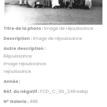
Titre de la photo :
Image de réjouissance
Description :
Image de réjouissance
Autre description :
Réjouissance
image rejouissance
rejouissance
Année :
Réf. du négatif :
FCD_C_00_248.webp
N° Galerie :
488