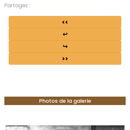
Partagez :
<<
↩
↪
>>
Photos de la galerie