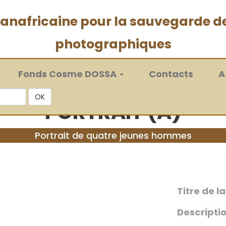
 panafricaine pour la sauvegarde d
photographiques
Fonds Cosme DOSSA
Contacts
A
OK
PORTRAIT (A)
Portrait de quatre jeunes hommes
Titre de l
Descriptio