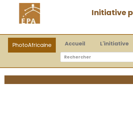
Initiative
(current)
Accueil
L'initiative
PhotoAfricaine