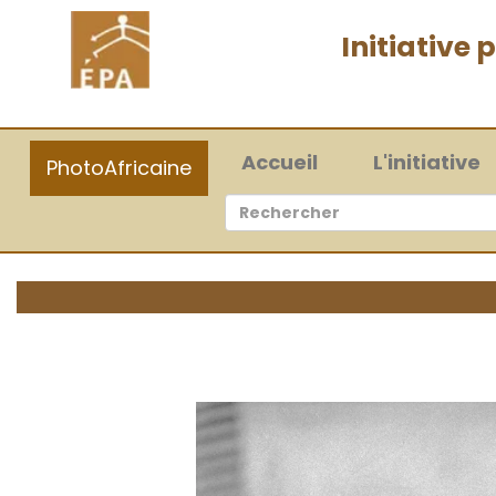
Initiative
(current)
Accueil
L'initiative
PhotoAfricaine