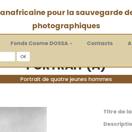
 panafricaine pour la sauvegarde d
photographiques
Fonds Cosme DOSSA
Contacts
A
OK
PORTRAIT (A)
Portrait de quatre jeunes hommes
Titre de l
Descriptio